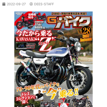
2022-09-27
DEES-STAFF