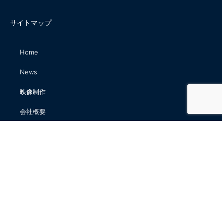
サイトマップ
Home
News
映像制作
会社概要
アクセス
お問合せ
株式会社 ディーズ・クラブ
〒136-0082 東京都江東区新木場2-10-1
03-3522-6670(代表)