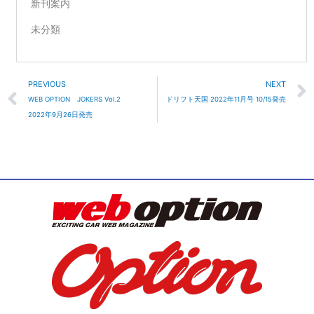
新刊案内
未分類
Prev
PREVIOUS
NEXT
WEB OPTION JOKERS Vol.2
ドリフト天国 2022年11月号 10/15発売
2022年9月26日発売