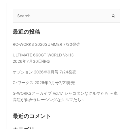
検
索
対
最近の投稿
象:
RC-WORKS 2026SUMMER 7/30発売
ULTIMATE 660GT WORLD Vol.13
2026年7月30日発売
オプション 2026年9月号 7/24発売
G-ワークス 2026年9月号7/21発売
G-WORKSアーカイブ Vol.17 シャコタンなクルマたち ～車
高短が似合うレーシングなクルマたち～
最近のコメント