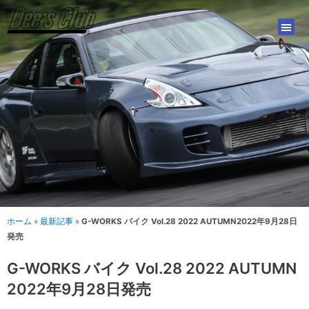
内
容
を
ス
キ
ッ
プ
ホーム
»
最新記事
»
G-WORKS バイク Vol.28 2022 AUTUMN2022年9月28日
発売
G-WORKS バイク Vol.28 2022 AUTUMN
2022年9月28日発売