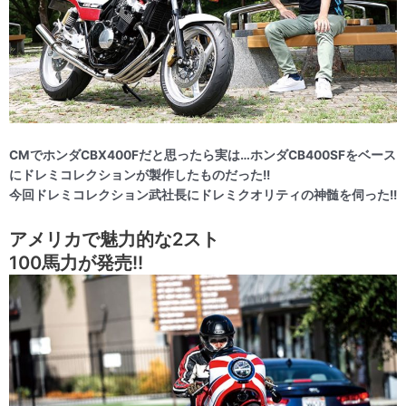
CMでホンダCBX400Fだと思ったら実は…ホンダCB400SFをベース
にドレミコレクションが製作したものだった!!
今回ドレミコレクション武社長にドレミクオリティの神髄を伺った!!
アメリカで魅力的な2スト
100馬力が発売!!