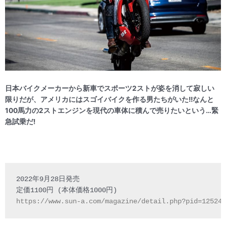
日本バイクメーカーから新車でスポーツ2ストが姿を消して寂しい
限りだが、アメリカにはスゴイバイクを作る男たちがいた!!なんと
100馬力の2ストエンジンを現代の車体に積んで売りたいという…緊
急試乗だ!
2022年9月28日発売

https://www.sun-a.com/magazine/detail.php?pid=12524