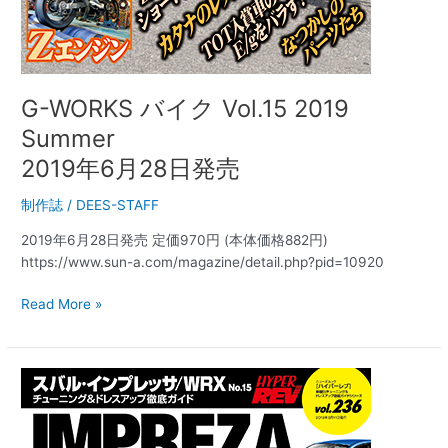
G-WORKS バイク Vol.15 2019
Summer
2019年6月28日発売
制作誌
/
DEES-STAFF
2019年6月28日発売 定価970円 (本体価格882円)
https://www.sun-a.com/magazine/detail.php?pid=10920
Read More »
【新
刊
案
内】