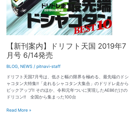
【新刊案内】ドリフト天国 2019年7
月号 6/14発売
BLOG
,
NEWS
/
pitnavi-staff
ドリフト天国7月号は、低さと幅の限界を極める、最先端のドシ
ャコタン大特集!!「走れるシャコタン大集合」のドリドレ走から
ピックアップ!! そのほか、令和元年ついに実現したAE86だけの
ドリコン!! 全国から集まった100台
Read More »