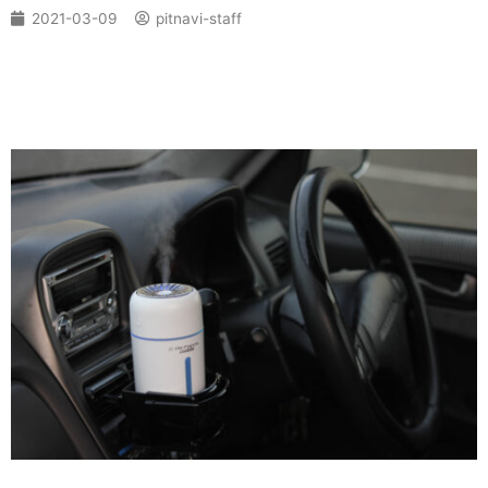
2021-03-09
pitnavi-staff