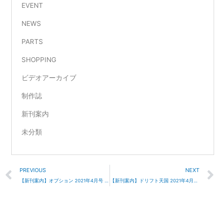
EVENT
NEWS
PARTS
SHOPPING
ビデオアーカイブ
制作誌
新刊案内
未分類
Prev
PREVIOUS
NEXT
【新刊案内】オプション 2021年4月号 2/26発売
【新刊案内】ドリフト天国 2021年4月号 3/16発売