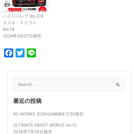
ハイパーレブ Vol.276
スズキ・スイフト
No.14
2024年2月27日発売
Facebook
Twitter
Line
検
索
対
最近の投稿
象:
RC-WORKS 2026SUMMER 7/30発売
ULTIMATE 660GT WORLD Vol.13
2026年7月30日発売