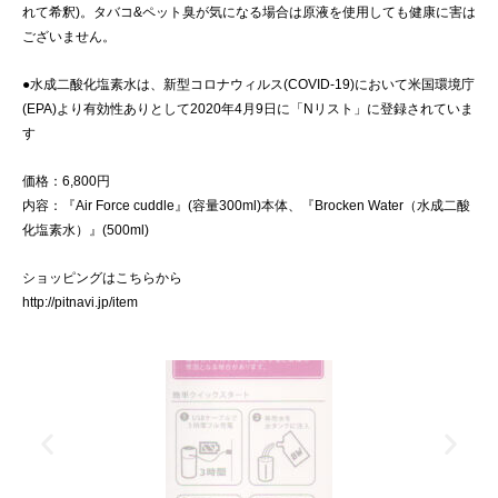
れて希釈)。タバコ&ペット臭が気になる場合は原液を使用しても健康に害は
ございません。
●水成二酸化塩素水は、新型コロナウィルス(COVID-19)において米国環境庁
(EPA)より有効性ありとして2020年4月9日に「Nリスト」に登録されていま
す
価格：6,800円
内容：『Air Force cuddle』(容量300ml)本体、『Brocken Water（水成二酸
化塩素水）』(500ml)
ショッピングはこちらから
http://pitnavi.jp/item