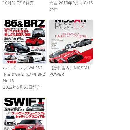
10月号 9/15発売
天国 2019年9月号 8/16
発売
ハイパーレブ Vol.262
【新刊案内】NISSAN
トヨタ86 & スバルBRZ
POWER
No.16
2022年6月30日発売