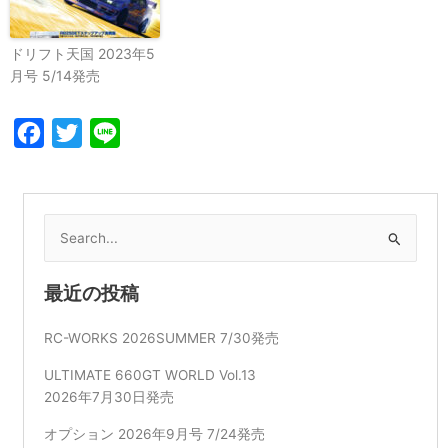
ドリフト天国 2023年5
月号 5/14発売
Facebook
Twitter
Line
検
索
対
最近の投稿
象:
RC-WORKS 2026SUMMER 7/30発売
ULTIMATE 660GT WORLD Vol.13
2026年7月30日発売
オプション 2026年9月号 7/24発売