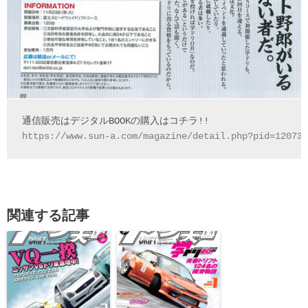
https://www.sun-a.com/magazine/detail.php?pid=12073
関連する記事