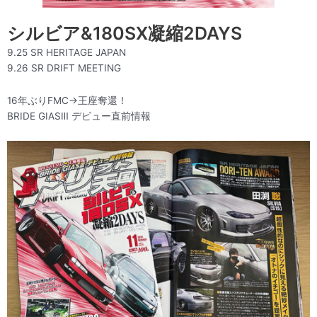
シルビア&180SX凝縮2DAYS
9.25 SR HERITAGE JAPAN
9.26 SR DRIFT MEETING
16年ぶりFMC→王座奪還！
BRIDE GIASⅢ デビュー直前情報