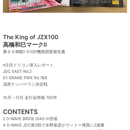
The King of JZX100
高橋和巳マークII
裏ネタ満載!! D1GP機密調査報告書
◉注目ドリコン潜入レポート
JDC EAST Rd.2
D1 GRAND PRIX Rd.7&8
茂原ナンバーワン決定戦
10月～12月 走行会情報 100件
CONTENTS
2 D-WAVE BRIDE GIAS III登場
4 D-WAVE JDC第2戦で水野俊彦がヴィトー博貴に2連勝