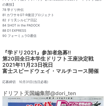
の裏技】
78 学ドリ外伝
81 カワサキGT-R復活プロジェクト
82 ドリ天シルビア日記
84 SHOT in the PADOCK
88 D1 EXPRESS
90 フォーミュラD通信
『学ドリ2021』参加者急募!!
第20回全日本学生ドリフト王座決定戦
2021年11月23日祝日
富士スピードウェイ・マルチコース開催
応募締切 10月31日(当日必着)
ドリフト天国編集部
@dori_ten