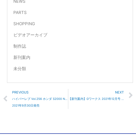
NEWS
PARTS
SHOPPING
ビデオアーカイブ
制作誌
新刊案内
未分類
Prev
PREVIOUS
NEXT
ハイパーレブ Vol.256 ホンダ S2000 No.10
【新刊案内】Gワークス 2021年12月号 10/21発売
2021年9月30日発売