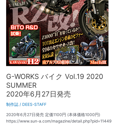
27
日
発
売
G-WORKS バイク Vol.19 2020
SUMMER
2020年6月27日発売
制作誌
/
DEES-STAFF
2020年6月27日発売 定価1100円 (本体価格1000円)
https://www.sun-a.com/magazine/detail.php?pid=11449