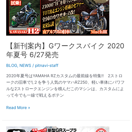
発
売
【新刊案内】Gワークスバイク 2020
年夏号 6/27発売
BLOG
,
NEWS
/
pitnavi-staff
2020年夏号はYAMAHA RZカスタムの最前線を特集!! 2ストロ
ークの旧車で1,２を争う人気のヤマハRZ250、軽い車体にパワフ
ルな2ストロークエンジンを積んだこのマシンは、カスタムによ
って今でも一線で戦えるポテン
Read More »
【新