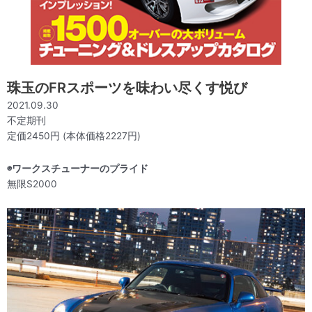
珠玉のFRスポーツを味わい尽くす悦び
2021.09.30
不定期刊
定価2450円 (本体価格2227円)
◉ワークスチューナーのプライド
無限S2000