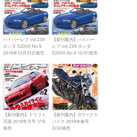
ハイパーレブ vol.239
【新刊案内】ハイパー
ホンダ S2000 No.9
レブ vol.239 ホンダ
2019年10月31日発売
S2000 No.9 10/31発売
【新刊案内】ドリフト
【新刊案内】Gワークス
天国 2019年月号 1/16
バイク 2019年春号
発売
3/30発売