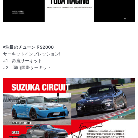
◉注目のチューンドS2000
サーキットインプレッション!
#1 鈴鹿サーキット
#2 岡山国際サーキット