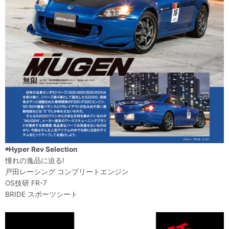
◉Hyper Rev Selection
憧れの逸品に迫る!
戸田レーシング コンプリートエンジン
OS技研 FR-7
BRIDE スポーツシート