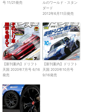
号 11/21発売
ルのワールド・スタン
ダード
2012年6月11日発売
【新刊案内】ドリフト
【新刊案内】ドリフト
天国 2020年7月号 6/16
天国 2020年10月号
発売
9/16発売