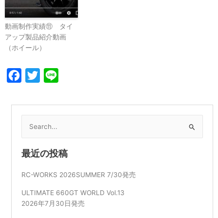
動画制作実績⑪ タイ
アップ製品紹介動画
（ホイール）
Facebook
Twitter
Line
検
索
対
最近の投稿
象:
RC-WORKS 2026SUMMER 7/30発売
ULTIMATE 660GT WORLD Vol.13
2026年7月30日発売