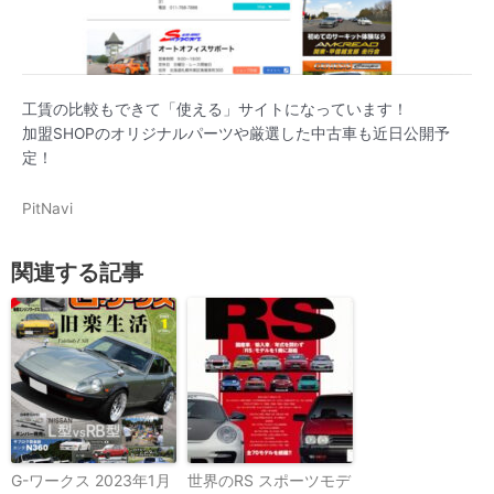
工賃の比較もできて「使える」サイトになっています！
加盟SHOPのオリジナルパーツや厳選した中古車も近日公開予
定！
PitNavi
関連する記事
G-ワークス 2023年1月
世界のRS スポーツモデ