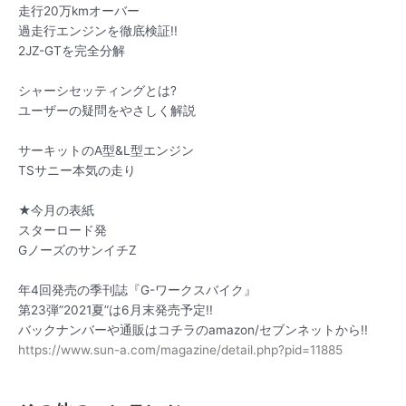
走行20万kmオーバー
過走行エンジンを徹底検証!!
2JZ-GTを完全分解
シャーシセッティングとは?
ユーザーの疑問をやさしく解説
サーキットのA型&L型エンジン
TSサニー本気の走り
★今月の表紙
スターロード発
GノーズのサンイチZ
年4回発売の季刊誌『G-ワークスバイク』
第23弾”2021夏”は6月末発売予定!!
バックナンバーや通販はコチラのamazon/セブンネットから!!
https://www.sun-a.com/magazine/detail.php?pid=11885