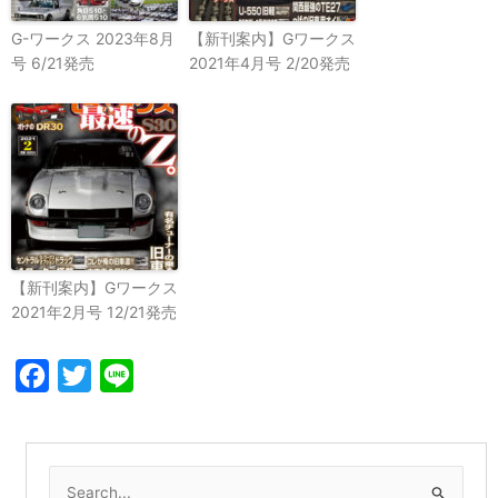
G-ワークス 2023年8月
【新刊案内】Gワークス
号 6/21発売
2021年4月号 2/20発売
【新刊案内】Gワークス
2021年2月号 12/21発売
Facebook
Twitter
Line
検