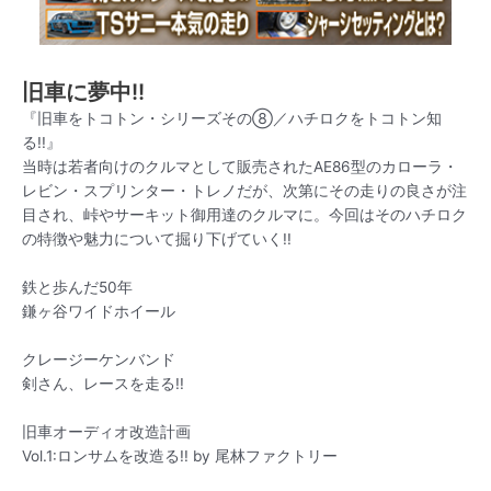
旧車に夢中!!
『旧車をトコトン・シリーズその⑧／ハチロクをトコトン知
る!!』
当時は若者向けのクルマとして販売されたAE86型のカローラ・
レビン・スプリンター・トレノだが、次第にその走りの良さが注
目され、峠やサーキット御用達のクルマに。今回はそのハチロク
の特徴や魅力について掘り下げていく!!
鉄と歩んだ50年
鎌ヶ谷ワイドホイール
クレージーケンバンド
剣さん、レースを走る!!
旧車オーディオ改造計画
Vol.1:ロンサムを改造る!! by 尾林ファクトリー