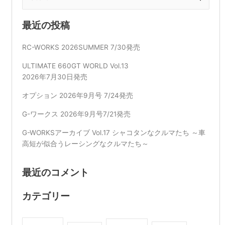
索
対
最近の投稿
象:
RC-WORKS 2026SUMMER 7/30発売
ULTIMATE 660GT WORLD Vol.13
2026年7月30日発売
オプション 2026年9月号 7/24発売
G-ワークス 2026年9月号7/21発売
G-WORKSアーカイブ Vol.17 シャコタンなクルマたち ～車
高短が似合うレーシングなクルマたち～
最近のコメント
カテゴリー