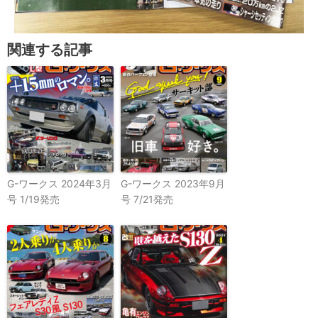
関連する記事
G-ワークス 2024年3月
G-ワークス 2023年9月
号 1/19発売
号 7/21発売