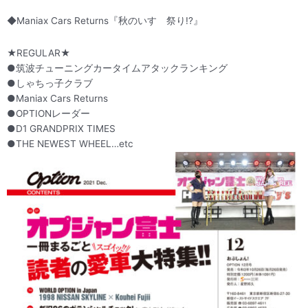
◆Maniax Cars Returns『秋のいすゞ祭り!?』
★REGULAR★
●筑波チューニングカータイムアタックランキング
●しゃちっ子クラブ
●Maniax Cars Returns
●OPTIONレーダー
●D1 GRANDPRIX TIMES
●THE NEWEST WHEEL…etc