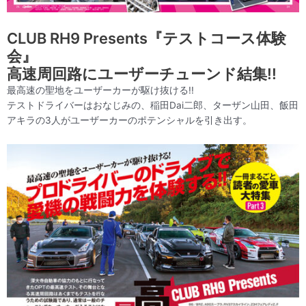
CLUB RH9 Presents『テストコース体験
会』
高速周回路にユーザーチューンド結集!!
最高速の聖地をユーザーカーが駆け抜ける!!
テストドライバーはおなじみの、稲田Dai二郎、ターザン山田、飯田
アキラの3人がユーザーカーのポテンシャルを引き出す。