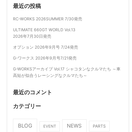
対
最近の投稿
象:
RC-WORKS 2026SUMMER 7/30発売
ULTIMATE 660GT WORLD Vol.13
2026年7月30日発売
オプション 2026年9月号 7/24発売
G-ワークス 2026年9月号7/21発売
G-WORKSアーカイブ Vol.17 シャコタンなクルマたち ～車
高短が似合うレーシングなクルマたち～
最近のコメント
カテゴリー
BLOG
NEWS
EVENT
PARTS