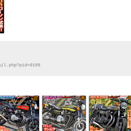
ail.php?pid=9188