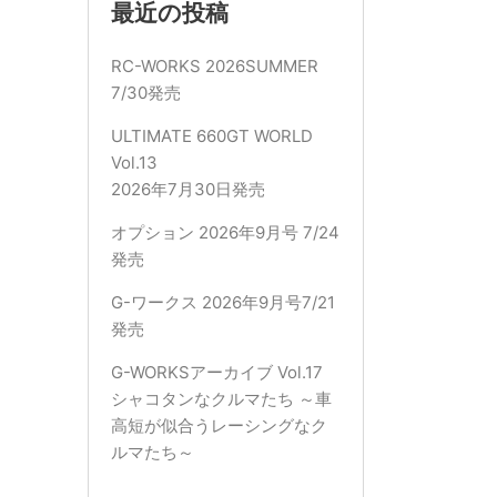
対
最近の投稿
象:
RC-WORKS 2026SUMMER
7/30発売
ULTIMATE 660GT WORLD
Vol.13
2026年7月30日発売
オプション 2026年9月号 7/24
発売
G-ワークス 2026年9月号7/21
発売
G-WORKSアーカイブ Vol.17
シャコタンなクルマたち ～車
高短が似合うレーシングなク
ルマたち～