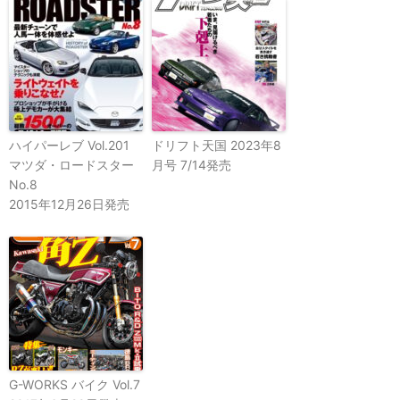
ハイパーレブ Vol.201
ドリフト天国 2023年8
マツダ・ロードスター
月号 7/14発売
No.8
2015年12月26日発売
G-WORKS バイク Vol.7