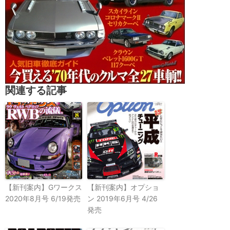
関連する記事
【新刊案内】Gワークス
【新刊案内】オプショ
2020年8月号 6/19発売
ン 2019年6月号 4/26
発売