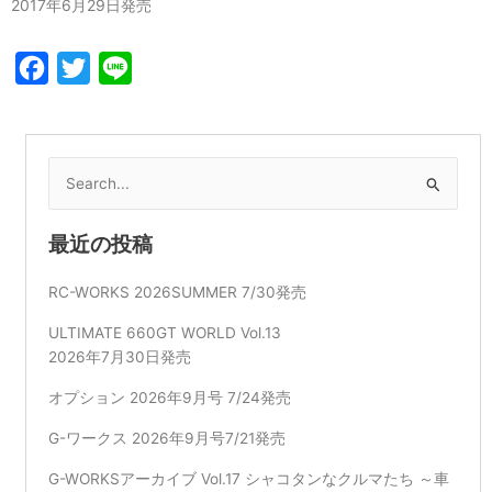
2017年6月29日発売
Facebook
Twitter
Line
検
索
対
最近の投稿
象:
RC-WORKS 2026SUMMER 7/30発売
ULTIMATE 660GT WORLD Vol.13
2026年7月30日発売
オプション 2026年9月号 7/24発売
G-ワークス 2026年9月号7/21発売
G-WORKSアーカイブ Vol.17 シャコタンなクルマたち ～車