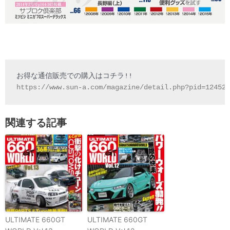
https://www.sun-a.com/magazine/detail.php?pid=12452
関連する記事
ULTIMATE 660GT
ULTIMATE 660GT