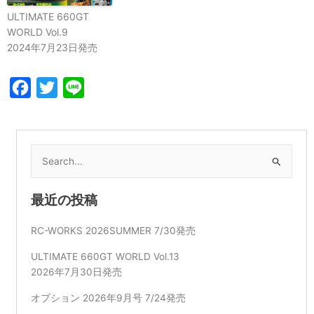
ULTIMATE 660GT
WORLD Vol.9
2024年7月23日発売
Facebook
Twitter
Line
検
索
対
最近の投稿
象:
RC-WORKS 2026SUMMER 7/30発売
ULTIMATE 660GT WORLD Vol.13
2026年7月30日発売
オプション 2026年9月号 7/24発売