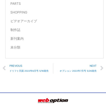
PARTS
SHOPPING
ビデオアーカイブ
制作誌
新刊案内
未分類
Prev
PREVIOUS
NEXT
ドリフト天国 2022年6月号 5/16発売
オプション 2022年7月号 5/26発売