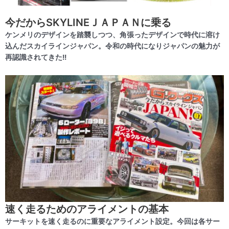
今だからSKYLINEＪＡＰＡＮに乗る
ケンメリのデザインを踏襲しつつ、角張ったデザインで時代に溶け
込んだスカイラインジャパン。令和の時代になりジャパンの魅力が
再認識されてきた!!
速く走るためのアライメントの基本
サーキットを速く走るのに重要なアライメント設定。今回は各サー