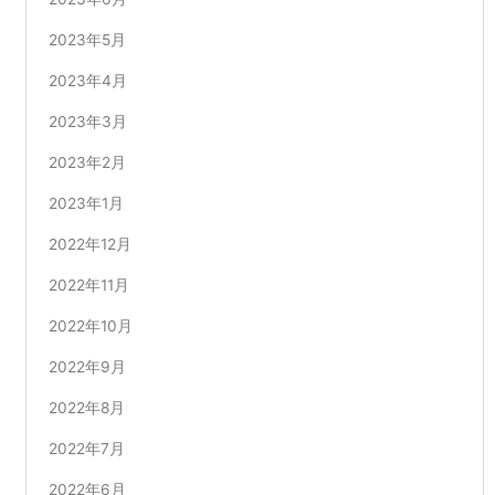
2023年5月
2023年4月
2023年3月
2023年2月
2023年1月
2022年12月
2022年11月
2022年10月
2022年9月
2022年8月
2022年7月
2022年6月