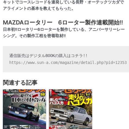
キットでコースレコードを連発している長野・オーテックツカダで
アライメントの基本を教えてもらった。
MAZDAロータリー 6ローター製作連載開始!!
日本初!!ロータリー6ローターを製作している、アニバーサリーレー
シング。その製作工程を密着取材!!
https://www.sun-a.com/magazine/detail.php?pid=12353
関連する記事