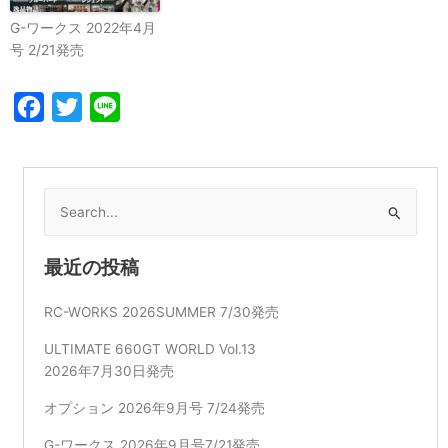
G-ワークス 2022年4月
号 2/21発売
Facebook
Twitter
Line
検
索
対
最近の投稿
象:
RC-WORKS 2026SUMMER 7/30発売
ULTIMATE 660GT WORLD Vol.13
2026年7月30日発売
オプション 2026年9月号 7/24発売
G-ワークス 2026年9月号7/21発売