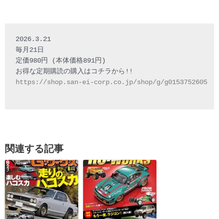
2026.3.21

毎月21日

定価980円 (本体価格891円)

https://shop.san-ei-corp.co.jp/shop/g/g0153752605
関連する記事