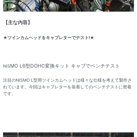
【主な内容】
★ツインカムヘッドをキャブレターでテスト!★
MO L6型DOHC変換キット キャブでベンチテスト
NIS
注目のNISMO L型用ツインカムヘッドは様々な仕様を考えて製作さ
れています。今回はキャブレターを装着してのベンチテストに密着
です。