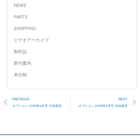
NEWS
PARTS
SHOPPING
ビデオアーカイブ
制作誌
新刊案内
未分類
Prev
PREVIOUS
NEXT
オプション 2026年4月号 2/26発売
オプション 2026年5月号 3/26発売