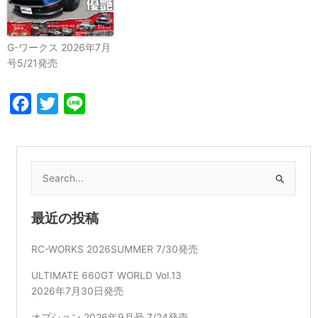
G-ワークス 2026年7月
号5/21発売
Facebook
Twitter
Line
検
索
対
最近の投稿
象:
RC-WORKS 2026SUMMER 7/30発売
ULTIMATE 660GT WORLD Vol.13
2026年7月30日発売
オプション 2026年9月号 7/24発売