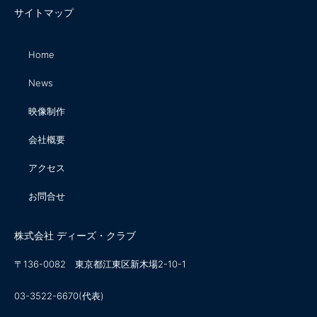
サイトマップ
Home
News
映像制作
会社概要
アクセス
お問合せ
株式会社 ディーズ・クラブ
〒136-0082 東京都江東区新木場2-10-1
03-3522-6670(代表)