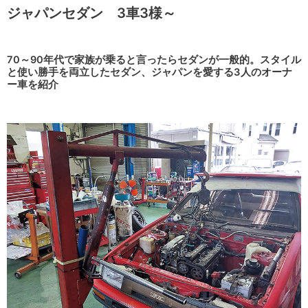
ジャパンセダン 3車3様～
70～90年代で家族が乗ると言ったらセダンが一般的。スタイル
と使い勝手を両立したセダン、ジャパンを愛する3人のオーナ
ー車を紹介