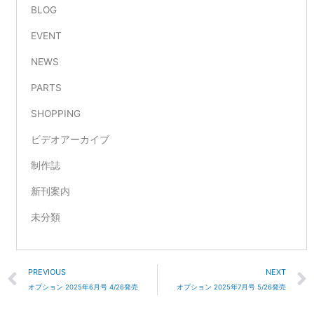
BLOG
EVENT
NEWS
PARTS
SHOPPING
ビデオアーカイブ
制作誌
新刊案内
未分類
Prev
PREVIOUS
NEXT
オプション 2025年6月号 4/26発売
オプション 2025年7月号 5/26発売