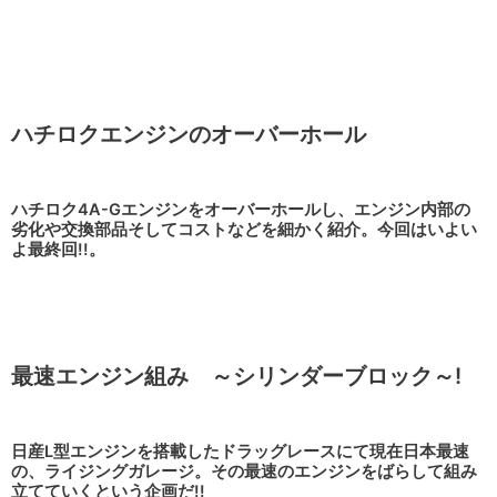
ハチロクエンジンのオーバーホール
ハチロク4A-Gエンジンをオーバーホールし、エンジン内部の
劣化や交換部品そしてコストなどを細かく紹介。今回はいよい
よ最終回!!。
最速エンジン組み ～シリンダーブロック～!
日産L型エンジンを搭載したドラッグレースにて現在日本最速
の、ライジングガレージ。その最速のエンジンをばらして組み
立てていくという企画だ!!