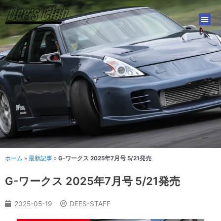
内
容
を
ス
キ
ッ
プ
ホーム
»
最新記事
»
G-ワークス 2025年7月号 5/21発売
G-ワークス 2025年7月号 5/21発売
2025-05-19
DEES-STAFF