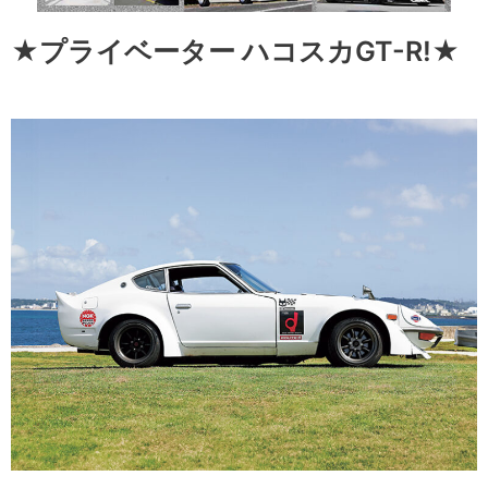
★プライベーター ハコスカGT-R!★