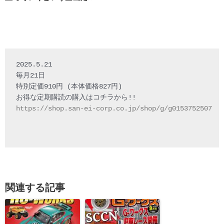
2025.5.21

毎月21日

特別定価910円 (本体価格827円)

https://shop.san-ei-corp.co.jp/shop/g/g0153752507
関連する記事