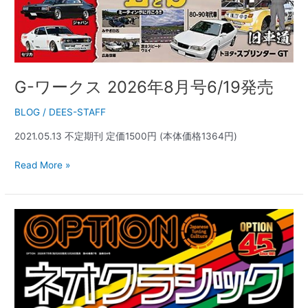
G-ワークス 2026年8月号6/19発売
BLOG
/
DEES-STAFF
2021.05.13 不定期刊 定価1500円 (本体価格1364円)
Read More »
オ
プ
シ
ョ
ン
2026
年