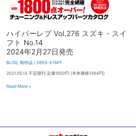
2
月
27
日
発
ハイパーレブ Vol.276 スズキ・スイ
売
フト No.14
2024年2月27日発売
BLOG
,
制作誌
/
DEES-STAFF
2021.05.13 不定期刊 定価1500円 (本体価格1364円)
Read More »