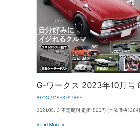
月
号
8/21
発
売
G-ワークス 2023年10月号 
BLOG
/
DEES-STAFF
2021.05.13 不定期刊 定価1500円 (本体価格1364
Read More »