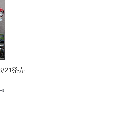
8/21発売
円)