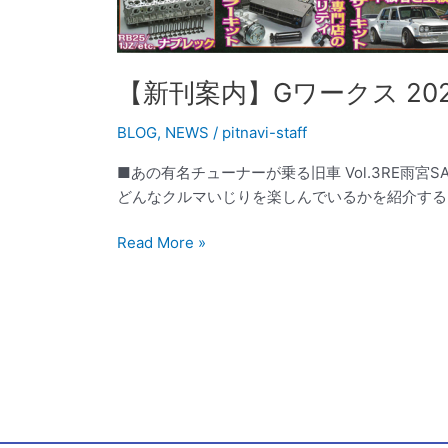
売
【新刊案内】Gワークス 2020
BLOG
,
NEWS
/
pitnavi-staff
■あの有名チューナーが乗る旧車 Vol.3RE
どんなクルマいじりを楽しんでいるかを紹介する
Read More »