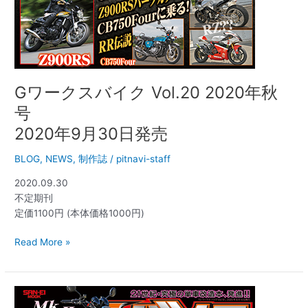
日
発
売
Gワークスバイク Vol.20 2020年秋
号
2020年9月30日発売
BLOG
,
NEWS
,
制作誌
/
pitnavi-staff
2020.09.30
不定期刊
定価1100円 (本体価格1000円)
Read More »
【新