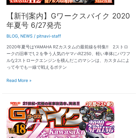
【新刊案内】Gワークスバイク 2020
年夏号 6/27発売
BLOG
,
NEWS
/
pitnavi-staff
2020年夏号はYAMAHA RZカスタムの最前線を特集!! 2ストロ
ークの旧車で1,２を争う人気のヤマハRZ250、軽い車体にパワフ
ルな2ストロークエンジンを積んだこのマシンは、カスタムによ
って今でも一線で戦えるポテン
Read More »
【新
刊
案
内】
G
ワ