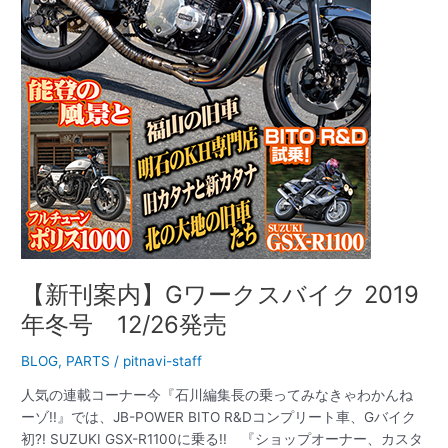
ク
2019
年
冬
号
12/26
発
売
【新刊案内】Gワークスバイク 2019
年冬号 12/26発売
BLOG
,
PARTS
/
pitnavi-staff
人気の連載コーナー今『石川編集長の乗ってみなきゃわかんね
ーゾ!!』では、JB-POWER BITO R&Dコンプリート車、Gバイク
初?! SUZUKI GSX-R1100に乗る!! 『ショップオーナー、カスタ