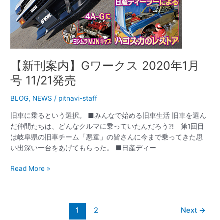
発
売
【新刊案内】Gワークス 2020年1月
号 11/21発売
BLOG
,
NEWS
/
pitnavi-staff
旧車に乗るという選択。 ■みんなで始める旧車生活 旧車を選ん
だ仲間たちは、どんなクルマに乗っていたんだろう?! 第1回目
は岐阜県の旧車チーム「悪童」の皆さんに今まで乗ってきた思
い出深い一台をあげてもらった。 ■日産ディー
Read More »
1
2
Next
→