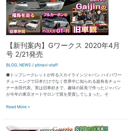
2/21
発
売
【新刊案内】Gワークス 2020年4月
号 2/21発売
BLOG
,
NEWS
/
pitnavi-staff
■トップシークレットが作るスカイラインジャパン ハイパワー
チューニングで日本だけでなく世界中に知られる超有名チュー
ナー永田代表。実は旧車好きで、趣味の延長で作ったジャパン
が今年の東京オートサロンで賞を受賞してしまった。そ
Read More »
【新