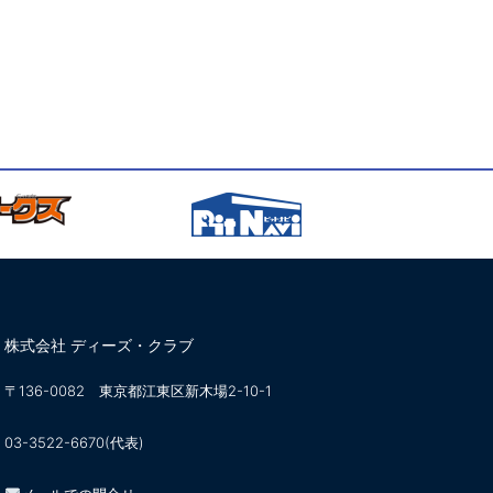
株式会社 ディーズ・クラブ
〒136-0082 東京都江東区新木場2-10-1
03-3522-6670(代表)