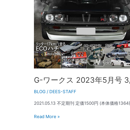
月
号
3/20
発
売
G-ワークス 2023年5月号 3
BLOG
/
DEES-STAFF
2021.05.13 不定期刊 定価1500円 (本体価格1364
Read More »