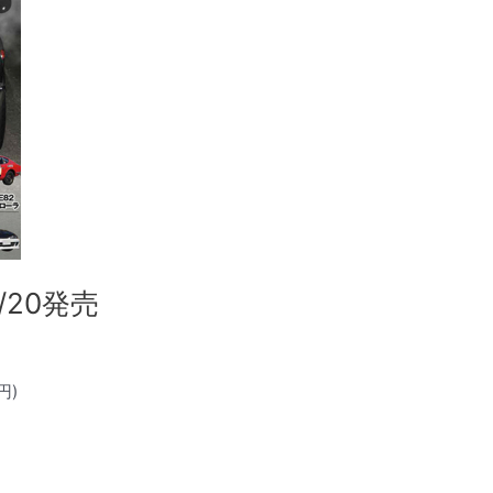
/20発売
円)