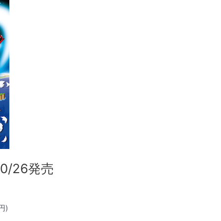
0/26発売
円)