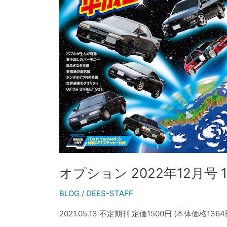
月
号
10/26
発
売
オプション 2022年12月号 1
BLOG
/
DEES-STAFF
2021.05.13 不定期刊 定価1500円 (本体価格1364