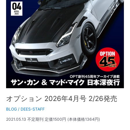
売
オプション 2026年4月号 2/26発売
BLOG
/
DEES-STAFF
2021.05.13 不定期刊 定価1500円 (本体価格1364円)