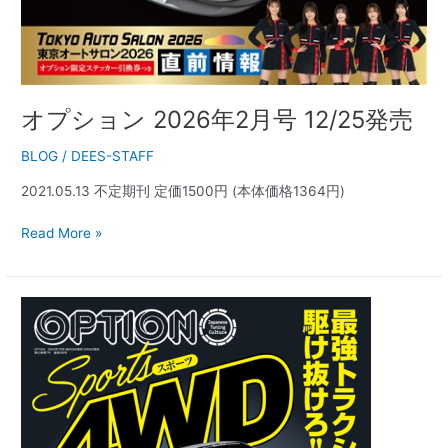
オプション 2026年2月号 12/25発売
BLOG
/
DEES-STAFF
2021.05.13 不定期刊 定価1500円 (本体価格1364円)
Read More »
オ
プ
シ
ョ
ン
2023
年