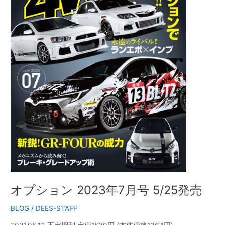
7
月
号
5/25
発
売
オプション 2023年7月号 5/25発売
BLOG
/
DEES-STAFF