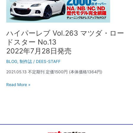
2022
年
7
月
28
ハイパーレブ Vol.263 マツダ・ロー
日
ドスター No.13
発
2022年7月28日発売
売
BLOG
,
制作誌
/
DEES-STAFF
2021.05.13 不定期刊 定価1500円 (本体価格1364円)
Read More »